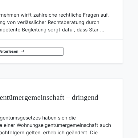
ehmen wirft zahlreiche rechtliche Fragen auf.
ung von verlässlicher Rechtsberatung durch
mpetente Begleitung sorgt dafür, dass Star …
eiterlesen
entümergemeinschaft – dringend
igentumsgesetzes haben sich die
se einer Wohnungseigentümergemeinschaft auch
hfolgern gelten, erheblich geändert. Die