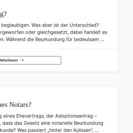
ng?
beglaubigen. Was aber ist der Unterschied?
rgeworfen oder gleichgesetzt, dabei handelt es
iten. Während die Beurkundung für bedeutsam …
eiterlesen
nes Notars?
ng eines Ehevertrags, der Adoptionsantrag –
 dass das Gesetz eine notarielle Beurkundung
kunde? Was passiert „hinter den Kulissen“, …