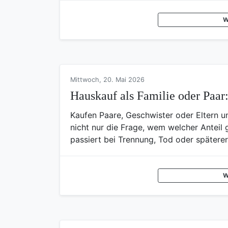
W
Mittwoch, 20. Mai 2026
Hauskauf als Familie oder Paar
Kaufen Paare, Geschwister oder Eltern un
nicht nur die Frage, wem welcher Anteil g
passiert bei Trennung, Tod oder spätere
W