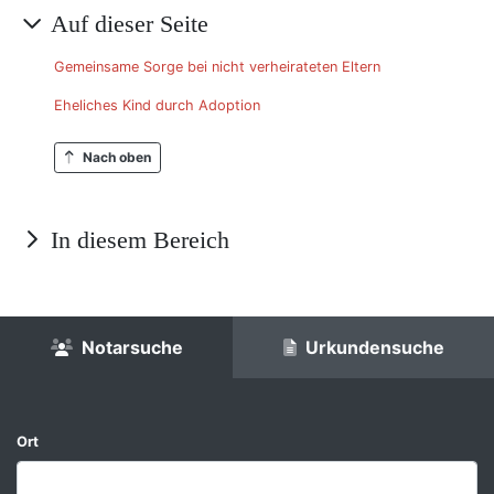
Auf dieser Seite
Gemeinsame Sorge bei nicht verheirateten Eltern
Eheliches Kind durch Adoption
Nach oben
In diesem Bereich
Notarsuche
Urkundensuche
Ort