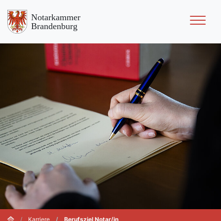
Notarkammer
Brandenburg
Karriere
Berufsziel Notar/in