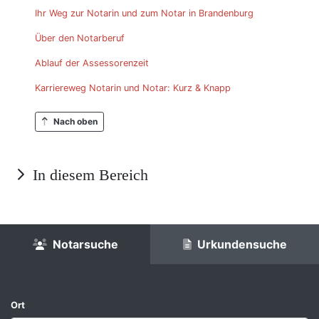
Ihr Weg zur Notarin und zum Notar in Brandenburg
Über den Notarberuf
Ablauf der Assessorenzeit
Karriereweg Notarin und Notar: Kurz & Knapp
Nach oben
In diesem Bereich
Notarsuche
Urkundensuche
Ort