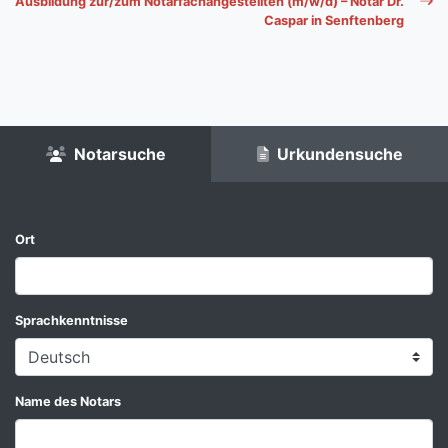
Ausbildung zur/zum Notarfachangestellten (m/w/d) – Notar Dr.
Caspar in Senftenberg
Notarsuche
Urkundensuche
Ort
Sprachkenntnisse
Name des Notars