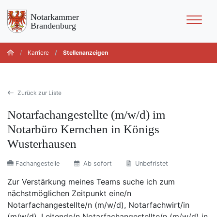
Notarkammer
Brandenburg
Karriere
Stellenanzeigen
Zurück zur Liste
Notarfachangestellte (m/w/d) im
Notarbüro Kernchen in Königs
Wusterhausen
Fachangestelle
Ab sofort
Unbefristet
Zur Verstärkung meines Teams suche ich zum
nächstmöglichen Zeitpunkt eine/n
Notarfachangestellte/n (m/w/d), Notarfachwirt/in
(m/w/d), Leitende/n Notarfachangestellte/n (m/w/d) in